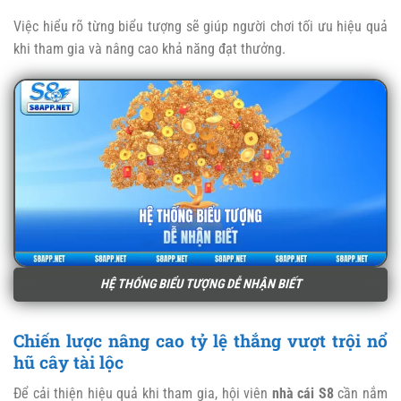
Việc hiểu rõ từng biểu tượng sẽ giúp người chơi tối ưu hiệu quả
khi tham gia và nâng cao khả năng đạt thưởng.
HỆ THỐNG BIỂU TƯỢNG DỄ NHẬN BIẾT
Chiến lược nâng cao tỷ lệ thắng vượt trội nổ
hũ cây tài lộc
Để cải thiện hiệu quả khi tham gia, hội viên
nhà cái S8
cần nắm