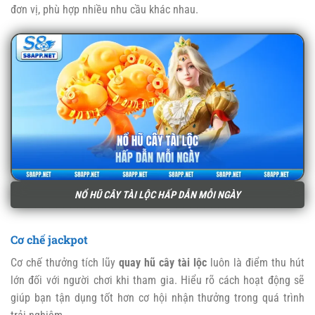
đơn vị, phù hợp nhiều nhu cầu khác nhau.
NỔ HŨ CÂY TÀI LỘC HẤP DẪN MỖI NGÀY
Cơ chế jackpot
Cơ chế thưởng tích lũy
quay hũ cây tài lộc
luôn là điểm thu hút
lớn đối với người chơi khi tham gia. Hiểu rõ cách hoạt động sẽ
giúp bạn tận dụng tốt hơn cơ hội nhận thưởng trong quá trình