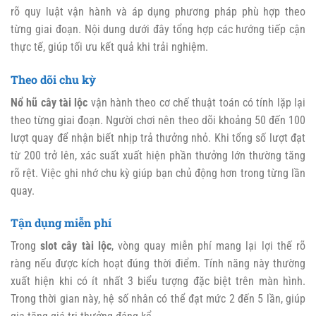
rõ quy luật vận hành và áp dụng phương pháp phù hợp theo
từng giai đoạn. Nội dung dưới đây tổng hợp các hướng tiếp cận
thực tế, giúp tối ưu kết quả khi trải nghiệm.
Theo dõi chu kỳ
Nổ hũ cây tài lộc
vận hành theo cơ chế thuật toán có tính lặp lại
theo từng giai đoạn. Người chơi nên theo dõi khoảng 50 đến 100
lượt quay để nhận biết nhịp trả thưởng nhỏ. Khi tổng số lượt đạt
từ 200 trở lên, xác suất xuất hiện phần thưởng lớn thường tăng
rõ rệt. Việc ghi nhớ chu kỳ giúp bạn chủ động hơn trong từng lần
quay.
Tận dụng miễn phí
Trong
slot cây tài lộc
, vòng quay miễn phí mang lại lợi thế rõ
ràng nếu được kích hoạt đúng thời điểm. Tính năng này thường
xuất hiện khi có ít nhất 3 biểu tượng đặc biệt trên màn hình.
Trong thời gian này, hệ số nhân có thể đạt mức 2 đến 5 lần, giúp