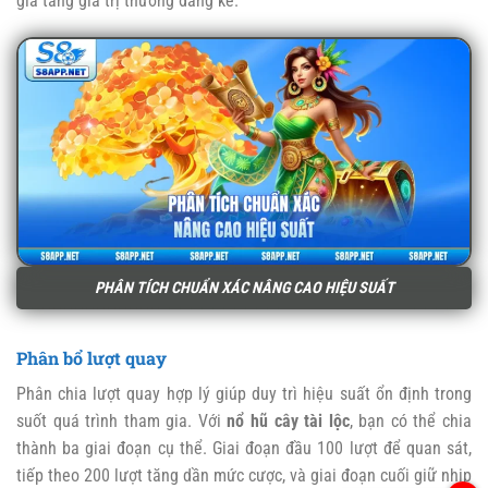
gia tăng giá trị thưởng đáng kể.
PHÂN TÍCH CHUẨN XÁC NÂNG CAO HIỆU SUẤT
Phân bổ lượt quay
Phân chia lượt quay hợp lý giúp duy trì hiệu suất ổn định trong
suốt quá trình tham gia. Với
nổ hũ cây tài lộc
, bạn có thể chia
thành ba giai đoạn cụ thể. Giai đoạn đầu 100 lượt để quan sát,
tiếp theo 200 lượt tăng dần mức cược, và giai đoạn cuối giữ nhịp