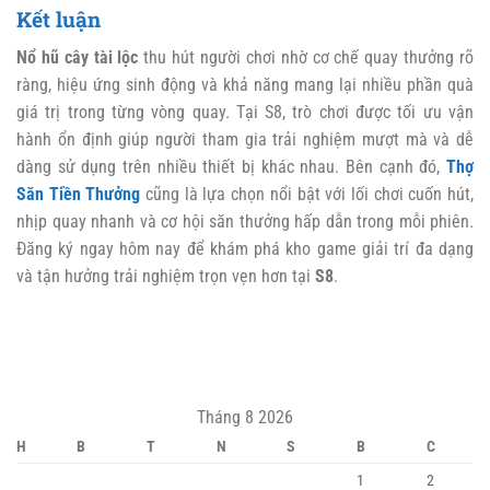
Kết luận
Nổ hũ cây tài lộc
thu hút người chơi nhờ cơ chế quay thưởng rõ
ràng, hiệu ứng sinh động và khả năng mang lại nhiều phần quà
giá trị trong từng vòng quay. Tại S8, trò chơi được tối ưu vận
hành ổn định giúp người tham gia trải nghiệm mượt mà và dễ
dàng sử dụng trên nhiều thiết bị khác nhau. Bên cạnh đó,
Thợ
Săn Tiền Thưởng
cũng là lựa chọn nổi bật với lối chơi cuốn hút,
nhịp quay nhanh và cơ hội săn thưởng hấp dẫn trong mỗi phiên.
Đăng ký ngay hôm nay để khám phá kho game giải trí đa dạng
và tận hưởng trải nghiệm trọn vẹn hơn tại
S8
.
Tháng 8 2026
H
B
T
N
S
B
C
1
2