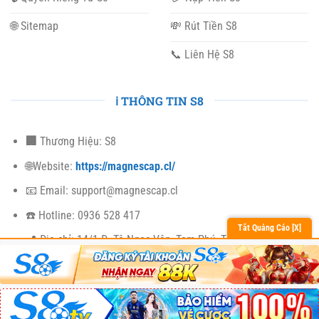
🌐 Sitemap
💸 Rút Tiền S8
📞 Liên Hệ S8
ℹ️ THÔNG TIN S8
🏢
Thương Hiệu: S8
🌐Website:
https://magnescap.cl/
📧 Email:
support@magnescap.cl
☎️ Hotline: 0936 528 417
Tắt Quảng Cáo [X]
📍 Địa chỉ: 14/1 Đ. Tô Ngọc Vân, Tam Phú, Tam Bình, Hồ Chí
Minh, Việt Nam
📫 Zipcode: 700000