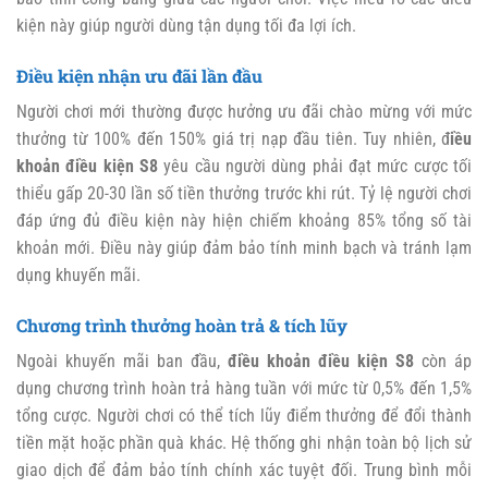
kiện này giúp người dùng tận dụng tối đa lợi ích.
Điều kiện nhận ưu đãi lần đầu
Người chơi mới thường được hưởng ưu đãi chào mừng với mức
thưởng từ 100% đến 150% giá trị nạp đầu tiên. Tuy nhiên, đ
iều
khoản điều kiện S8
yêu cầu người dùng phải đạt mức cược tối
thiểu gấp 20-30 lần số tiền thưởng trước khi rút. Tỷ lệ người chơi
đáp ứng đủ điều kiện này hiện chiếm khoảng 85% tổng số tài
khoản mới. Điều này giúp đảm bảo tính minh bạch và tránh lạm
dụng khuyến mãi.
Chương trình thưởng hoàn trả & tích lũy
Ngoài khuyến mãi ban đầu,
điều khoản điều kiện S8
còn áp
dụng chương trình hoàn trả hàng tuần với mức từ 0,5% đến 1,5%
tổng cược. Người chơi có thể tích lũy điểm thưởng để đổi thành
tiền mặt hoặc phần quà khác. Hệ thống ghi nhận toàn bộ lịch sử
giao dịch để đảm bảo tính chính xác tuyệt đối. Trung bình mỗi