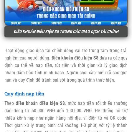
ĐIỀU KHOẢN ĐIỀU KIỆN S8 TRONG CÁC GIAO DỊCH TÀI CHÍNH
Hoạt động giao dịch tài chính đóng vai trò trung tâm trong trải
nghiệm của người dùng.
Điều khoản điều kiện S8
đưa ra các quy
định cụ thể về nạp tiền, rút tiền và thời gian xử lý giao dịch
nhằm đảm bảo tính minh bạch. Người chơi cần hiểu rõ các giới
hạn và quy định để tránh sai sót trong quá trình thực hiện.
Quy định nạp tiền
Theo
điều khoản điều kiện S8
, mức nạp tiền tối thiểu thường
dao động từ 50.000 VNĐ đến 100.000 VNĐ. Hệ thống hỗ trợ
nhiều kênh nạp như ngân hàng nội địa, ví điện tử và QR code.
Thời gian xử lý trung bình chỉ khoảng 1-3 phút, với tỷ lệ thành