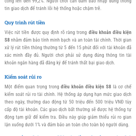
công lên đến 99,2%. Người chơi cần đảm bảo nhập đúng thông
tin giao dịch để tránh lỗi hệ thống hoặc chậm trễ.
Quy trình rút tiền
Việc rút tiền được quy định rõ ràng trong
điều khoản điều kiện
S8
nhằm đảm bảo tính minh bạch và an toàn tài chính. Thời gian
xử lý rút tiền thông thường từ 5 đến 15 phút đối với tài khoản đã
xác minh đầy đủ. Người chơi phải sử dụng đúng thông tin tài
khoản ngân hàng đã đăng ký để tránh thất bại giao dịch.
Kiểm soát rủi ro
Một điểm quan trọng trong
điều khoản điều kiện S8
là cơ chế
kiểm soát rủi ro tài chính. Hệ thống áp dụng hạn mức giao dịch
theo ngày, thường dao động từ 50 triệu đến 500 triệu VNĐ tùy
cấp độ tài khoản. Các giao dịch bất thường sẽ được hệ thống tự
động tạm giữ để kiểm tra. Điều này giúp giảm thiểu rủi ro gian
lận xuống dưới 1% và đảm bảo an toàn cho toàn bộ người dùng.