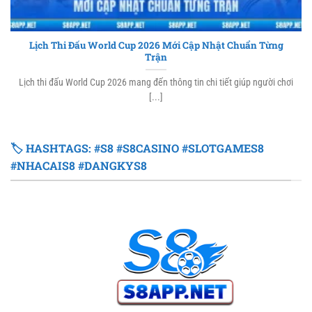
Lịch Thi Đấu World Cup 2026 Mới Cập Nhật Chuẩn Từng
Trận
Lịch thi đấu World Cup 2026 mang đến thông tin chi tiết giúp người chơi
[...]
🏷️ HASHTAGS: #S8 #S8CASINO #SLOTGAMES8
#NHACAIS8 #DANGKYS8